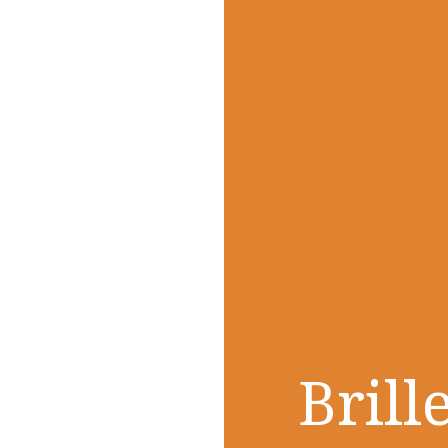
Brill